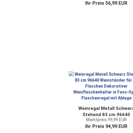
Ihr Preis 56,99 EUR
Flaschenregal
Flaschenständer
Flaschenhalter Modern
Weinregal Metall Schwar
Stehend 83 cm 96640
Marktpreis 99,99 EUR
Weinständer für 18 Flasch
Ihr Preis 94,99 EUR
Dekorativer