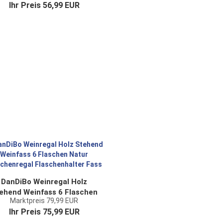
Ihr Preis 56,99 EUR
Weinflaschenhalter
einhalter Flaschenhalter
DanDiBo Weinregal Holz
ehend Weinfass 6 Flaschen
Marktpreis 79,99 EUR
Natur Flaschenregal
Ihr Preis 75,99 EUR
Flaschenhalter Fass