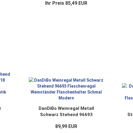
Ihr Preis 85,49 EUR
Weinständer Flaschenhalter
Schmal Modern
W
z
DanDiBo Weinregal Metall
Schwarz Stehend 96693
St
en
Flaschenregal Weinständer
89,99 EUR
Flaschenhalter Schmal