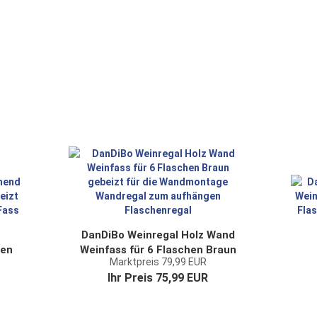
s-
Modern
DanDiBo Weinregal Holz Wand
hen
Weinfass für 6 Flaschen Braun
Marktpreis 79,99 EUR
al
gebeizt für die Wandmontage
Ihr Preis 75,99 EUR
Wandregal zum aufhängen
Fl
Flaschenregal