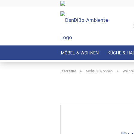
MÖBEL & WOHNEN
KÜCHE & HA
»
»
Startseite
Möbel & Wohnen
Weinre