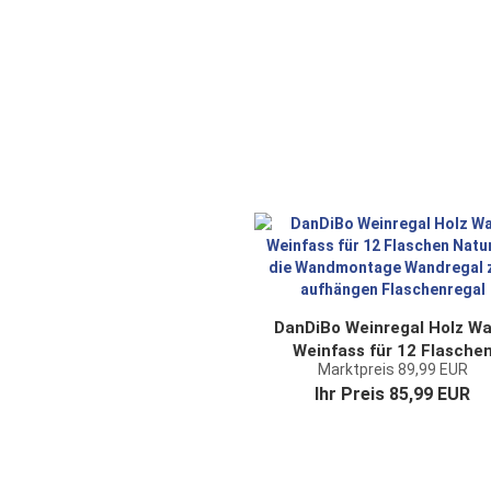
DanDiBo Weinregal Holz W
Weinfass für 12 Flasche
Marktpreis 89,99 EUR
Natur für die Wandmonta
Ihr Preis 85,99 EUR
Wandregal zum aufhänge
Flaschenregal