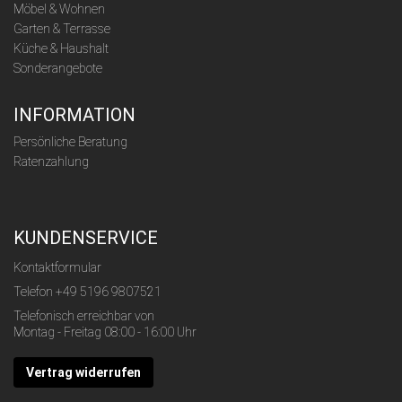
Möbel & Wohnen
Garten & Terrasse
Küche & Haushalt
Sonderangebote
INFORMATION
Persönliche Beratung
Ratenzahlung
KUNDENSERVICE
Kontaktformular
Telefon
+49 5196 9807521
Telefonisch erreichbar von
Montag - Freitag 08:00 - 16:00 Uhr
Vertrag widerrufen