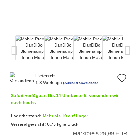
Lieferzeit:
Au
1-3 Werktage
(Ausland abweichend)
de
Sofort verfügbar: Bis 14 Uhr bestellt, versenden wir
Me
noch heute.
Lagerbestand:
Mehr als 10 auf Lager
Versandgewicht:
0.75
kg je Stück
Marktpreis 29,99 EUR