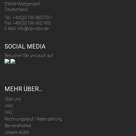
29649 Wietzendorf
Deutschland
Tel.: +49(0)5196 9807521
Fax: +49(0)5196 962 965
E-Mail: info@dandibo.de
SOCIAL MEDIA
Besuchen Sie uns auch auf
MEHR ÜBER...
Über uns
Jobs
FAQ
Rechnungskauf / Ratenzahlung
Barrierefreiheit
Unsere AGB's