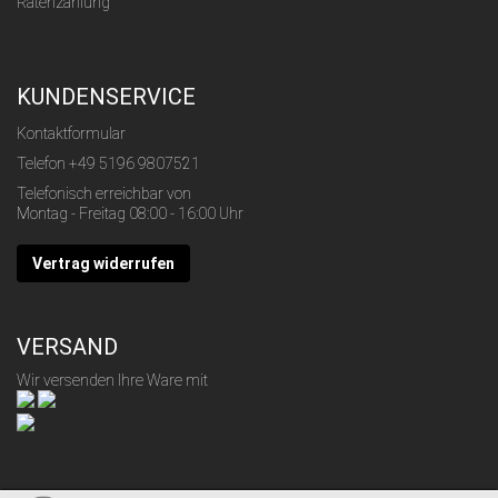
Ratenzahlung
KUNDENSERVICE
Kontaktformular
Telefon
+49 5196 9807521
Telefonisch erreichbar von
Montag - Freitag 08:00 - 16:00 Uhr
Vertrag widerrufen
VERSAND
Wir versenden Ihre Ware mit