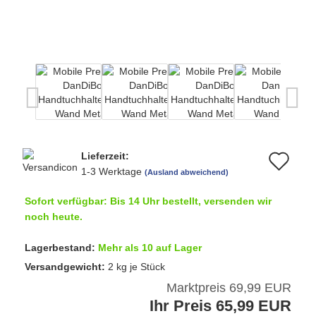
Lieferzeit:
Au
1-3 Werktage
(Ausland abweichend)
de
Sofort verfügbar: Bis 14 Uhr bestellt, versenden wir
Me
noch heute.
Lagerbestand:
Mehr als 10 auf Lager
Versandgewicht:
2
kg je Stück
Marktpreis 69,99 EUR
Ihr Preis 65,99 EUR