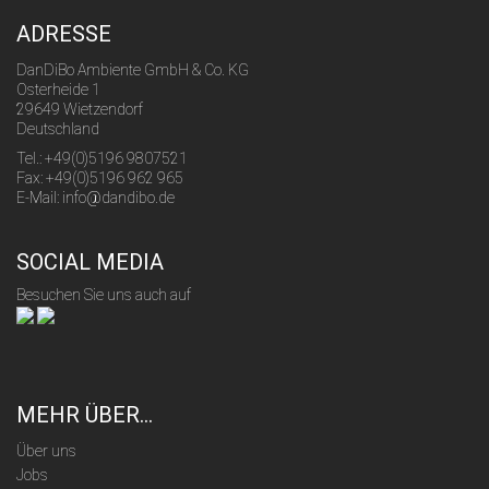
ADRESSE
DanDiBo Ambiente GmbH & Co. KG
Osterheide 1
29649 Wietzendorf
Deutschland
Tel.: +49(0)5196 9807521
Fax: +49(0)5196 962 965
E-Mail: info@dandibo.de
SOCIAL MEDIA
Besuchen Sie uns auch auf
MEHR ÜBER...
Über uns
Jobs