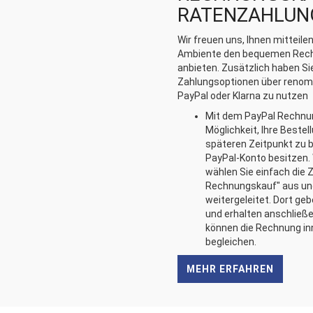
RATENZAHLUN
Wir freuen uns, Ihnen mitteile
Ambiente den bequemen Rech
anbieten. Zusätzlich haben Sie
Zahlungsoptionen über renomm
PayPal oder Klarna zu nutzen
Mit dem PayPal Rechnun
Möglichkeit, Ihre Beste
späteren Zeitpunkt zu b
PayPal-Konto besitzen.
wählen Sie einfach die
Rechnungskauf" aus un
weitergeleitet. Dort geb
und erhalten anschließe
können die Rechnung in
begleichen.
MEHR ERFAHREN