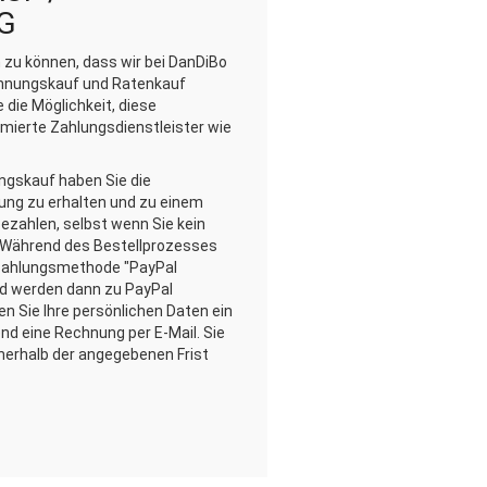
G
n zu können, dass wir bei DanDiBo
nungskauf und Ratenkauf
 die Möglichkeit, diese
ierte Zahlungsdienstleister wie
gskauf haben Sie die
llung zu erhalten und zu einem
ezahlen, selbst wenn Sie kein
 Während des Bestellprozesses
 Zahlungsmethode "PayPal
d werden dann zu PayPal
en Sie Ihre persönlichen Daten ein
nd eine Rechnung per E-Mail. Sie
nerhalb der angegebenen Frist