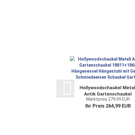
Hollywoodschaukel Metal
Antik Gartenschaukel
Marktpreis 279,99 EUR
18811+1868 Hängesesse
Ihr Preis 264,99 EUR
Hängestuhl mit...