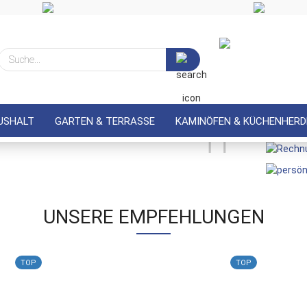
Suche...
USHALT
GARTEN & TERRASSE
KAMINÖFEN & KÜCHENHERD
UNSERE EMPFEHLUNGEN
TOP
TOP