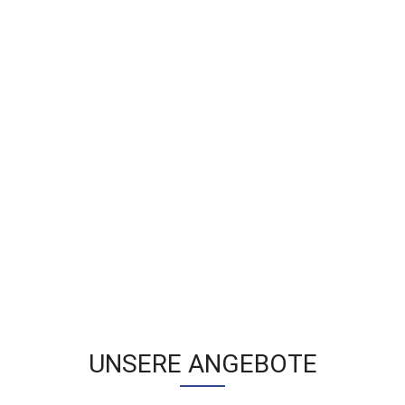
JETZT
JETZT
KAUFEN
KAUFEN
UNSERE ANGEBOTE