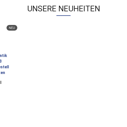
UNSERE NEUHEITEN
NEU
l
l