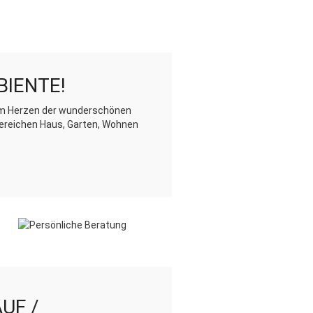
BIENTE!
 im Herzen der wunderschönen
 Bereichen Haus, Garten, Wohnen
UF /