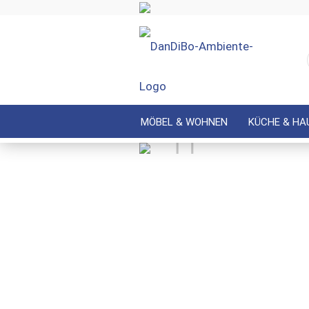
MÖBEL & WOHNEN
KÜCHE & HA