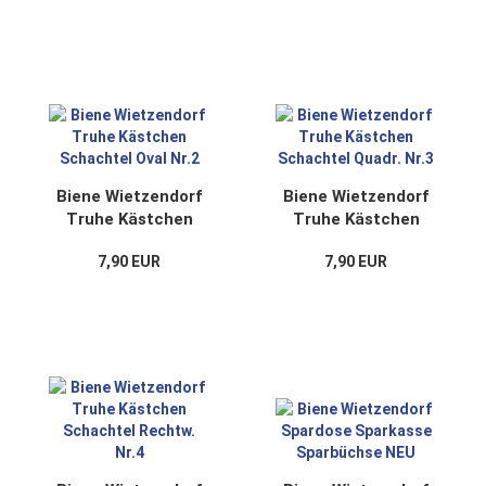
Biene Wietzendorf
Biene Wietzendorf
Truhe Kästchen
Truhe Kästchen
Schachtel Oval Nr.2
Schachtel Quadr.
7,90 EUR
7,90 EUR
Nr.3