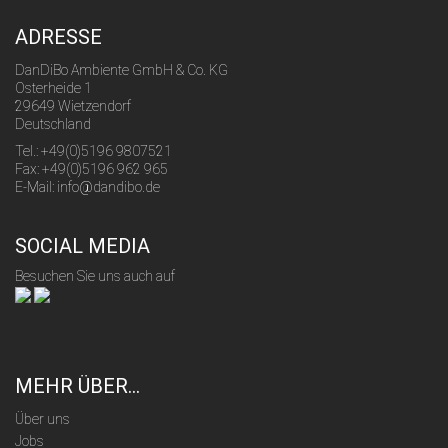
ADRESSE
DanDiBo Ambiente GmbH & Co. KG
Osterheide 1
29649 Wietzendorf
Deutschland
Tel.: +49(0)5196 9807521
Fax: +49(0)5196 962 965
E-Mail: info@dandibo.de
SOCIAL MEDIA
Besuchen Sie uns auch auf
MEHR ÜBER...
Über uns
Jobs