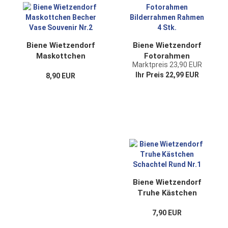
Biene Wietzendorf
Biene Wietzendorf
Maskottchen
Fotorahmen
Marktpreis 23,90 EUR
Becher Vase
Bilderrahmen
Ihr Preis 22,99 EUR
8,90 EUR
Souvenir Nr.2
Rahmen 4 Stk.
Biene Wietzendorf
Truhe Kästchen
Schachtel Rund
7,90 EUR
Nr.1