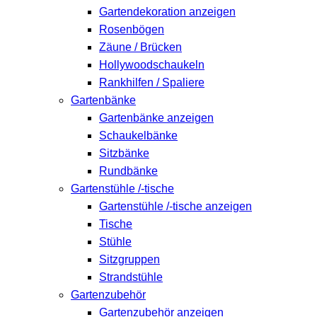
Gartendekoration anzeigen
Rosenbögen
Zäune / Brücken
Hollywoodschaukeln
Rankhilfen / Spaliere
Gartenbänke
Gartenbänke anzeigen
Schaukelbänke
Sitzbänke
Rundbänke
Gartenstühle /-tische
Gartenstühle /-tische anzeigen
Tische
Stühle
Sitzgruppen
Strandstühle
Gartenzubehör
Gartenzubehör anzeigen