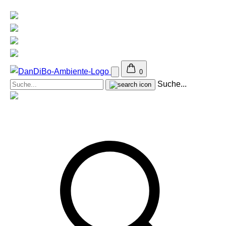
0
Suche...