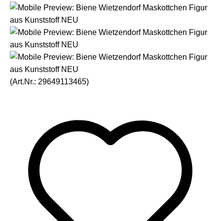
(Art.Nr.:
29649113465
)