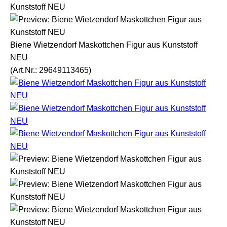
Biene Wietzendorf Maskottchen Figur aus Kunststoff
NEU
(Art.Nr.:
29649113465
)