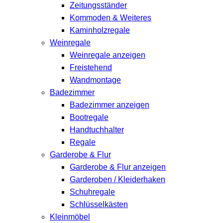
Zeitungsständer
Kommoden & Weiteres
Kaminholzregale
Weinregale
Weinregale anzeigen
Freistehend
Wandmontage
Badezimmer
Badezimmer anzeigen
Bootregale
Handtuchhalter
Regale
Garderobe & Flur
Garderobe & Flur anzeigen
Garderoben / Kleiderhaken
Schuhregale
Schlüsselkästen
Kleinmöbel