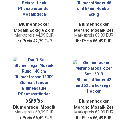
Blumenhocker
Blumenhocker
Mosaik Eckig 62 cm
Merano Mosaik 2er
Marktpreis 44,99 EUR
Marktpreis 69,99 EUR
Blumenständer
Set 12012
Ihr Preis 42,79 EUR
Ihr Preis 66,49 EUR
12012 Beistelltisch
Blumenständer 46
Pflanzenständer
und 54cm Hocker
Mosaiktisch
Eckig
DanDiBo
Blumenhocker
Blumenregal Mosaik
Merano Mosaik 2er
Marktpreis 69,99 EUR
Marktpreis 69,99 EUR
Rund 140 cm
Set 12013
Ihr Preis 66,49 EUR
Ihr Preis 66,49 EUR
Blumentreppe
Blumenständer 42
12009
und 52cm Eckregal