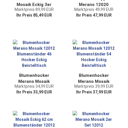
Mosaik Eckig 3er
Merano 12020
Marktpreis 89,99 EUR
Marktpreis 49,99 EUR
Set 46, 54, 62 cm
Mosaik 55cm
Ihr Preis 85,49 EUR
Ihr Preis 47,99 EUR
Blumenständer
Blumenständer
12012 Beistelltisch
Blumenregal
Pflanzenständer
Blumenhocker
Mosaiktisch
Blumenhocker
Blumenhocker
Merano Mosaik
Merano Mosaik
Marktpreis 34,99 EUR
Marktpreis 39,99 EUR
12012
12012
Ihr Preis 33,99 EUR
Ihr Preis 37,99 EUR
Blumenständer 46
Blumenständer 54
Hocker Eckig
Hocker Eckig
Beistelltisch
Beistelltisch