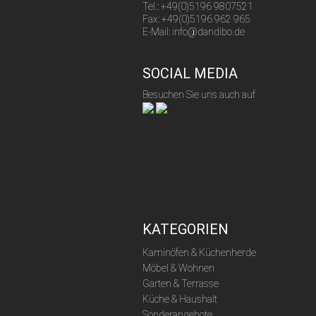
Tel.: +49(0)5196 9807521
Fax: +49(0)5196 962 965
E-Mail: info@dandibo.de
SOCIAL MEDIA
Besuchen Sie uns auch auf
KATEGORIEN
Kaminöfen & Küchenherde
Möbel & Wohnen
Garten & Terrasse
Küche & Haushalt
Sonderangebote