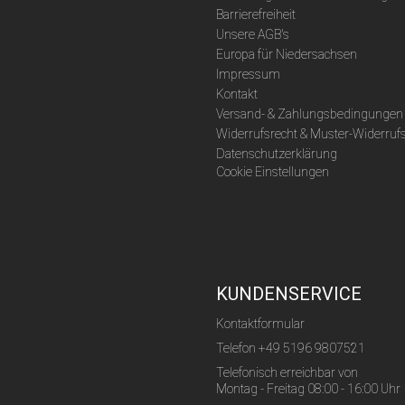
Barrierefreiheit
Unsere AGB's
Europa für Niedersachsen
Impressum
Kontakt
Versand- & Zahlungsbedingungen
Widerrufsrecht & Muster-Widerruf
Datenschutzerklärung
Cookie Einstellungen
KUNDENSERVICE
Kontaktformular
Telefon
+49 5196 9807521
Telefonisch erreichbar von
Montag - Freitag 08:00 - 16:00 Uhr