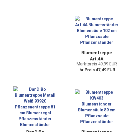
Hocker
Pflanzenständer
Blumenhocker
Blumentreppe
Art.4A
Marktpreis 49,99 EUR
Blumenständer
Ihr Preis 47,49 EUR
Blumensäule 102
cm Pflanzsäule
Pflanzenständer