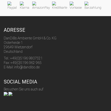
ADRESSE
DanDiBo Ambiente GmbH & Co. KG
Osterheide 1
29649 Wietzendorf
Deutschland
Tel.: +49(0)5196 9807521
Fax: +49(0)5196 962 965
E-Mail: info@dandibo.de
SOCIAL MEDIA
Besuchen Sie uns auch auf