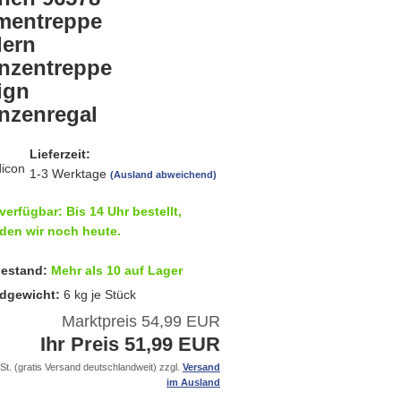
mentreppe
ern
anzentreppe
ign
anzenregal
Lieferzeit:
1-3 Werktage
(Ausland abweichend)
verfügbar: Bis 14 Uhr bestellt,
den wir noch heute.
estand:
Mehr als 10 auf Lager
dgewicht:
6
kg je Stück
Marktpreis 54,99 EUR
Ihr Preis 51,99 EUR
St. (gratis Versand deutschlandweit) zzgl.
Versand
im Ausland