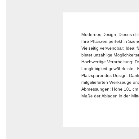
Modernes Design: Dieses stilv
Ihre Pflanzen perfekt in Sze
Vielseitig verwendbar: Ideal
bietet unzählige Möglichkeit
Hochwertige Verarbeitung: De
Langlebigkeit gewährleistet. 
Platzsparendes Design: Dank
mitgelieferten Werkzeuge und
Abmessungen: Höhe 101 cm, B
Maße der Ablagen in der Mitt