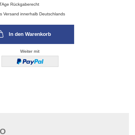
In den Warenkorb
Weiter mit
FO