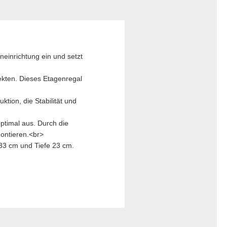
neinrichtung ein und setzt
ekten. Dieses Etagenregal
tion, die Stabilität und
timal aus. Durch die
montieren.<br>
33 cm und Tiefe 23 cm.