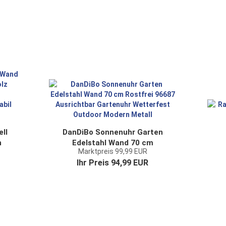
ll
DanDiBo Sonnenuhr Garten
n
Edelstahl Wand 70 cm
Marktpreis 99,99 EUR
Rostfrei 96687 Ausrichtbar
Ihr Preis 94,99 EUR
Gartenuhr Wetterfest
fe
Outdoor Modern Metall