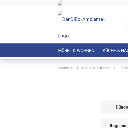
MÖBEL & WOHNEN
KÜCHE & HA
»
»
Startseite
Garten & Terrasse
Gart
Dünge
Regenme