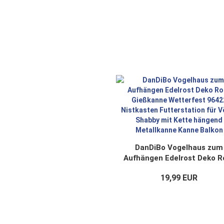
DanDiBo Vogelhaus zum
Aufhängen Edelrost Deko R
Gießkanne Wetterfest 964
19,99 EUR
Nistkasten Futterstation f
Vögel Shabby mit Kette
hängend Metallkanne Kan
Balkon