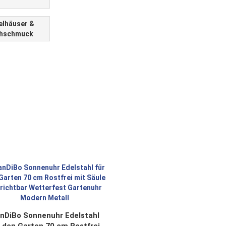
lhäuser &
hschmuck
nDiBo Sonnenuhr Edelstahl