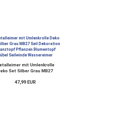
etalleimer mit Umlenkrolle
eko Set Silber Grau MB27
Seil Dekoration Pflanztopf
47,99 EUR
flanzen Blumentopf Kübel
Seilwinde Wassereimer