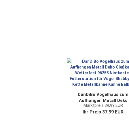
Shabby Metallkanne Kan
Balkon
DanDiBo Vogelhaus zum
Aufhängen Metall Deko
Marktpreis 39,99 EUR
Gießkanne Wetterfest 962
Ihr Preis 37,99 EUR
Nistkasten Futterstation f
Vögel Shabby mit Kette
Metallkanne Kanne Balko