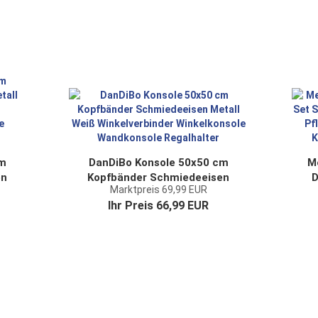
cm
DanDiBo Konsole 50x50 cm
M
en
Kopfbänder Schmiedeeisen
D
Marktpreis 69,99 EUR
Metall Weiß Winkelverbinder
Ihr Preis 66,99 EUR
Winkelkonsole Wandkonsole
P
le
Regalhalter