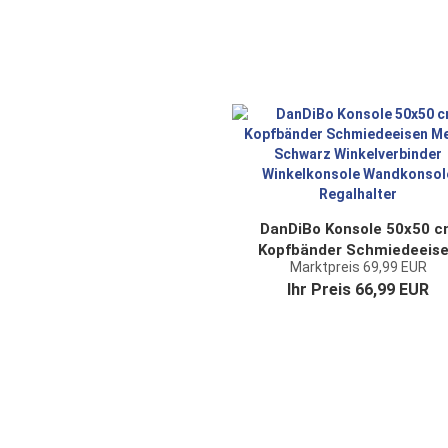
DanDiBo Konsole 50x50 
Kopfbänder Schmiedeeis
Marktpreis 69,99 EUR
Metall Schwarz
Ihr Preis 66,99 EUR
Winkelverbinder
Winkelkonsole Wandkonso
Regalhalter