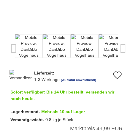
Lieferzeit:
Au
1-3 Werktage
(Ausland abweichend)
de
Sofort verfügbar: Bis 14 Uhr bestellt, versenden wir
Me
noch heute.
Lagerbestand:
Mehr als 10 auf Lager
Versandgewicht:
0.8
kg je Stück
Marktpreis 49,99 EUR