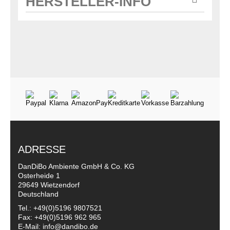
HERSTELLER-INFO
ADRESSE
DanDiBo Ambiente GmbH & Co. KG
Osterheide 1
29649 Wietzendorf
Deutschland
Tel.: +49(0)5196 9807521
Fax: +49(0)5196 962 965
E-Mail: info@dandibo.de