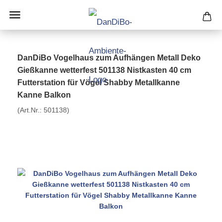
DanDiBo Vogelhaus zum Aufhängen Metall Deko
Gießkanne wetterfest 501138 Nistkasten 40 cm
Futterstation für Vögel Shabby Metallkanne
Kanne Balkon
(Art.Nr.:
501138
)