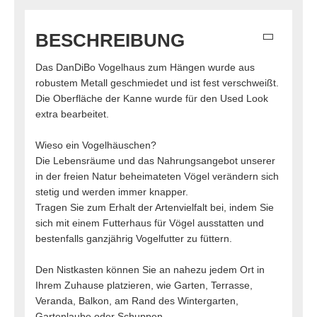
BESCHREIBUNG
Das DanDiBo Vogelhaus zum Hängen wurde aus
robustem Metall geschmiedet und ist fest verschweißt.
Die Oberfläche der Kanne wurde für den Used Look
extra bearbeitet.
Wieso ein Vogelhäuschen?
Die Lebensräume und das Nahrungsangebot unserer
in der freien Natur beheimateten Vögel verändern sich
stetig und werden immer knapper.
Tragen Sie zum Erhalt der Artenvielfalt bei, indem Sie
sich mit einem Futterhaus für Vögel ausstatten und
bestenfalls ganzjährig Vogelfutter zu füttern.
Den Nistkasten können Sie an nahezu jedem Ort in
Ihrem Zuhause platzieren, wie Garten, Terrasse,
Veranda, Balkon, am Rand des Wintergarten,
Gartenlaube oder Schuppen.