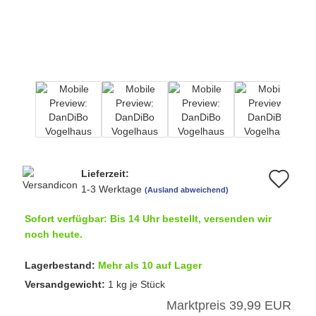
Lieferzeit:
Au
1-3 Werktage
(Ausland abweichend)
de
Sofort verfügbar: Bis 14 Uhr bestellt, versenden wir
Me
noch heute.
Lagerbestand:
Mehr als 10 auf Lager
Versandgewicht:
1
kg je Stück
Marktpreis 39,99 EUR