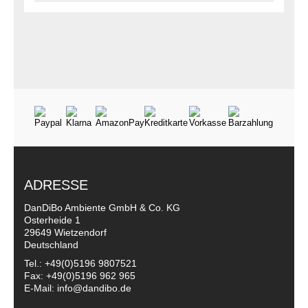
ADRESSE
DanDiBo Ambiente GmbH & Co. KG
Osterheide 1
29649 Wietzendorf
Deutschland
Tel.: +49(0)5196 9807521
Fax: +49(0)5196 962 965
E-Mail: info@dandibo.de