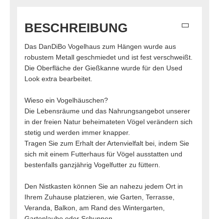
BESCHREIBUNG
Das DanDiBo Vogelhaus zum Hängen wurde aus
robustem Metall geschmiedet und ist fest verschweißt.
Die Oberfläche der Gießkanne wurde für den Used
Look extra bearbeitet.
Wieso ein Vogelhäuschen?
Die Lebensräume und das Nahrungsangebot unserer
in der freien Natur beheimateten Vögel verändern sich
stetig und werden immer knapper.
Tragen Sie zum Erhalt der Artenvielfalt bei, indem Sie
sich mit einem Futterhaus für Vögel ausstatten und
bestenfalls ganzjährig Vogelfutter zu füttern.
Den Nistkasten können Sie an nahezu jedem Ort in
Ihrem Zuhause platzieren, wie Garten, Terrasse,
Veranda, Balkon, am Rand des Wintergarten,
Gartenlaube oder Schuppen.