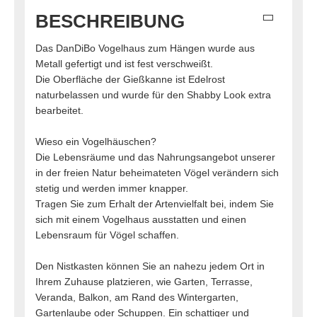
BESCHREIBUNG
Das DanDiBo Vogelhaus zum Hängen wurde aus
Metall gefertigt und ist fest verschweißt.
Die Oberfläche der Gießkanne ist Edelrost
naturbelassen und wurde für den Shabby Look extra
bearbeitet.
Wieso ein Vogelhäuschen?
Die Lebensräume und das Nahrungsangebot unserer
in der freien Natur beheimateten Vögel verändern sich
stetig und werden immer knapper.
Tragen Sie zum Erhalt der Artenvielfalt bei, indem Sie
sich mit einem Vogelhaus ausstatten und einen
Lebensraum für Vögel schaffen.
Den Nistkasten können Sie an nahezu jedem Ort in
Ihrem Zuhause platzieren, wie Garten, Terrasse,
Veranda, Balkon, am Rand des Wintergarten,
Gartenlaube oder Schuppen. Ein schattiger und