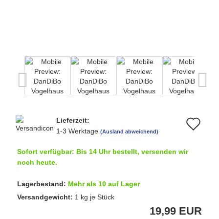
Lieferzeit:
Au
1-3 Werktage
(Ausland abweichend)
de
Sofort verfügbar: Bis 14 Uhr bestellt, versenden wir
Me
noch heute.
Lagerbestand:
Mehr als 10 auf Lager
Versandgewicht:
1
kg je Stück
19,99 EUR