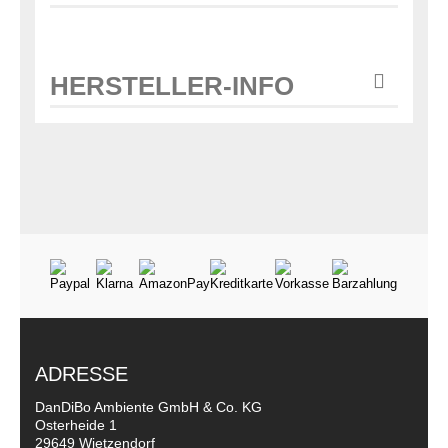
HERSTELLER-INFO
ADRESSE
DanDiBo Ambiente GmbH & Co. KG
Osterheide 1
29649 Wietzendorf