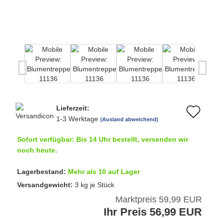
Lieferzeit:
Au
1-3 Werktage
(Ausland abweichend)
de
Sofort verfügbar: Bis 14 Uhr bestellt, versenden wir
Me
noch heute.
Lagerbestand:
Mehr als 10 auf Lager
Versandgewicht:
3
kg je Stück
Marktpreis 59,99 EUR
Ihr Preis 56,99 EUR