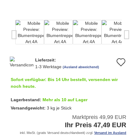
Lieferzeit:
Au
1-3 Werktage
(Ausland abweichend)
de
Sofort verfügbar: Bis 14 Uhr bestellt, versenden wir
Me
noch heute.
Lagerbestand:
Mehr als 10 auf Lager
Versandgewicht:
3
kg je Stück
Marktpreis 49,99 EUR
Ihr Preis 47,49 EUR
inkl. MwSt. (gratis Versand deutschlandweit) zzgl.
Versand im Ausland