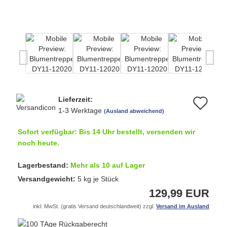
Lieferzeit:
Au
1-3 Werktage
(Ausland abweichend)
de
Sofort verfügbar: Bis 14 Uhr bestellt, versenden wir
Me
noch heute.
Lagerbestand:
Mehr als 10 auf Lager
Versandgewicht:
5
kg je Stück
129,99 EUR
inkl. MwSt. (gratis Versand deutschlandweit) zzgl.
Versand im Ausland