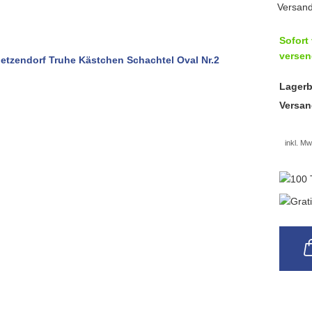
Sofort 
versen
Lagerb
Versan
inkl. Mw