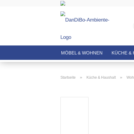
MÖBEL & WOHNEN
KÜCHE & 
»
»
Startseite
Küche & Haushalt
Wohn