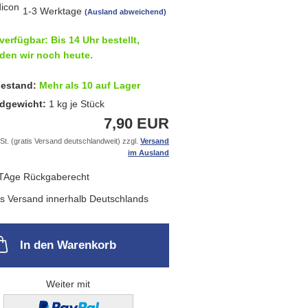
1-3 Werktage
(Ausland abweichend)
verfügbar: Bis 14 Uhr bestellt,
den wir noch heute.
estand:
Mehr als 10 auf Lager
dgewicht:
1
kg je Stück
7,90 EUR
St. (gratis Versand deutschlandweit) zzgl.
Versand
im Ausland
In den Warenkorb
Weiter mit