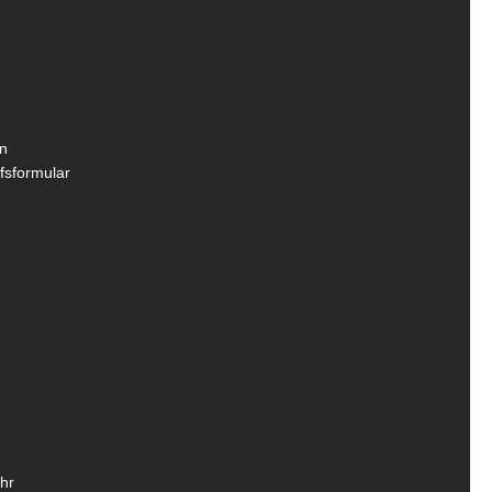
n
fsformular
hr