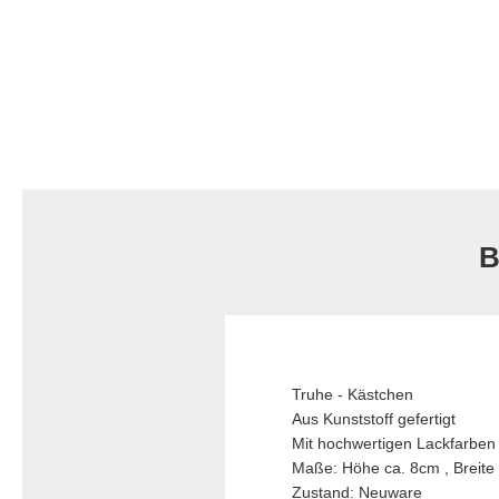
B
Truhe - Kästchen
Aus Kunststoff gefertigt
Mit hochwertigen Lackfarben
Maße: Höhe ca. 8cm , Breite 
Zustand: Neuware