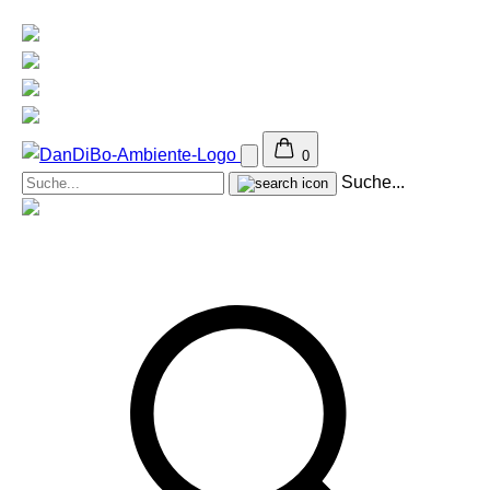
0
Suche...