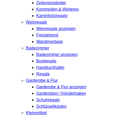
Zeitungsständer
Kommoden & Weiteres
Kaminholzregale
Weinregale
Weinregale anzeigen
Freistehend
Wandmontage
Badezimmer
Badezimmer anzeigen
Bootregale
Handtuchhalter
Regale
Garderobe & Flur
Garderobe & Flur anzeigen
Garderoben / Kleiderhaken
Schuhregale
Schlüsselkästen
Kleinmöbel