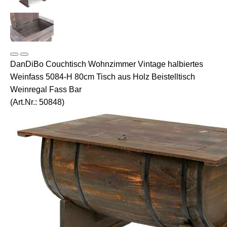
DanDiBo Couchtisch Wohnzimmer Vintage halbiertes
Weinfass 5084-H 80cm Tisch aus Holz Beistelltisch
Weinregal Fass Bar
(Art.Nr.:
50848
)