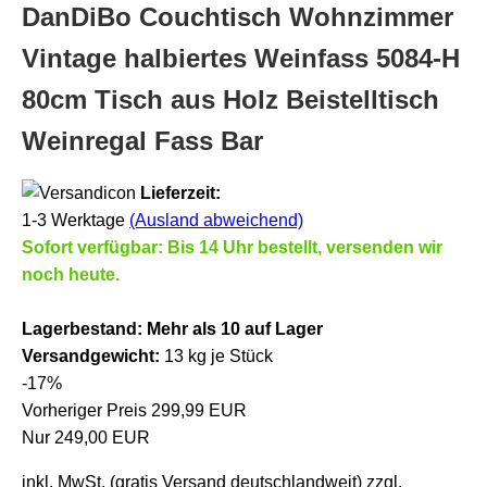
DanDiBo Couchtisch Wohnzimmer
Vintage halbiertes Weinfass 5084-H
80cm Tisch aus Holz Beistelltisch
Weinregal Fass Bar
Lieferzeit:
1-3 Werktage
(Ausland abweichend)
Sofort verfügbar: Bis 14 Uhr bestellt, versenden wir
noch heute.
Lagerbestand:
Mehr als 10 auf Lager
Versandgewicht:
13
kg je Stück
-17%
Vorheriger Preis 299,99 EUR
Nur 249,00 EUR
inkl. MwSt. (gratis Versand deutschlandweit) zzgl.