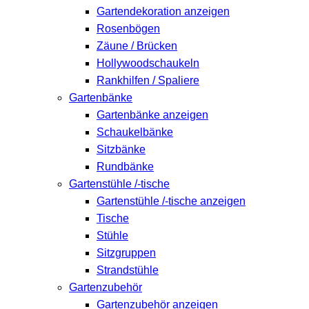
Gartendekoration anzeigen
Rosenbögen
Zäune / Brücken
Hollywoodschaukeln
Rankhilfen / Spaliere
Gartenbänke
Gartenbänke anzeigen
Schaukelbänke
Sitzbänke
Rundbänke
Gartenstühle /-tische
Gartenstühle /-tische anzeigen
Tische
Stühle
Sitzgruppen
Strandstühle
Gartenzubehör
Gartenzubehör anzeigen