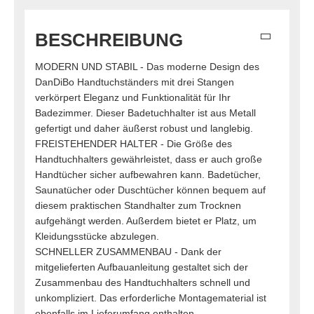
BESCHREIBUNG
MODERN UND STABIL - Das moderne Design des
DanDiBo Handtuchständers mit drei Stangen
verkörpert Eleganz und Funktionalität für Ihr
Badezimmer. Dieser Badetuchhalter ist aus Metall
gefertigt und daher äußerst robust und langlebig.
FREISTEHENDER HALTER - Die Größe des
Handtuchhalters gewährleistet, dass er auch große
Handtücher sicher aufbewahren kann. Badetücher,
Saunatücher oder Duschtücher können bequem auf
diesem praktischen Standhalter zum Trocknen
aufgehängt werden. Außerdem bietet er Platz, um
Kleidungsstücke abzulegen.
SCHNELLER ZUSAMMENBAU - Dank der
mitgelieferten Aufbauanleitung gestaltet sich der
Zusammenbau des Handtuchhalters schnell und
unkompliziert. Das erforderliche Montagematerial ist
ebenfalls im Lieferumfang enthalten.