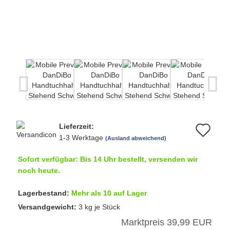
Lieferzeit:
Au
1-3 Werktage
(Ausland abweichend)
de
Sofort verfügbar: Bis 14 Uhr bestellt, versenden wir
Me
noch heute.
Lagerbestand:
Mehr als 10 auf Lager
Versandgewicht:
3
kg je Stück
Marktpreis 39,99 EUR