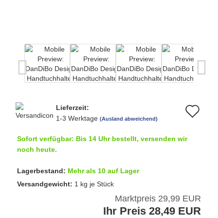
Lieferzeit:
Au
1-3 Werktage
(Ausland abweichend)
de
Sofort verfügbar: Bis 14 Uhr bestellt, versenden wir
Me
noch heute.
Lagerbestand:
Mehr als 10 auf Lager
Versandgewicht:
1
kg je Stück
Marktpreis 29,99 EUR
Ihr Preis 28,49 EUR