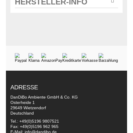
HERSTELLER-INFO
ADRESSE
DanDiBo Ambiente GmbH & Co. KG
Osterheide 1
29649 Wietzendorf
Deutschland
Tel.: +49(0)5196 9807521
Fax: +49(0)5196 962 965
E-Mail: info@dandibo.de