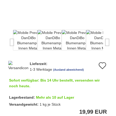
Lieferzeit:
Au
1-3 Werktage
(Ausland abweichend)
de
Sofort verfügbar: Bis 14 Uhr bestellt, versenden wir
Me
noch heute.
Lagerbestand:
Mehr als 10 auf Lager
Versandgewicht:
1
kg je Stück
19,99 EUR