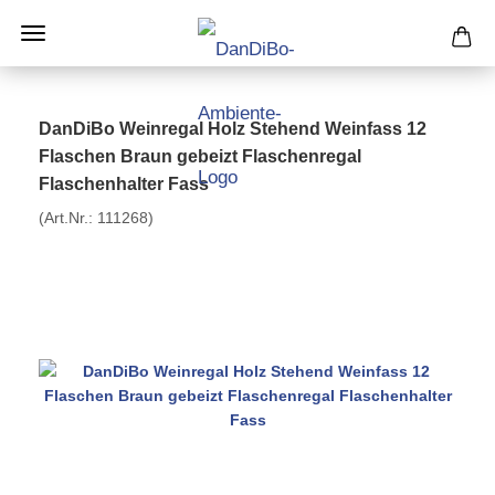
DanDiBo Weinregal Holz Stehend Weinfass 12
Flaschen Braun gebeizt Flaschenregal
Flaschenhalter Fass
(Art.Nr.:
111268
)