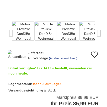
Lieferzeit:
Au
1-3 Werktage
(Ausland abweichend)
de
Sofort verfügbar: Bis 14 Uhr bestellt, versenden wir
Me
noch heute.
Lagerbestand:
noch 3 auf Lager
Versandgewicht:
6
kg je Stück
Marktpreis 89,99 EUR
Ihr Preis 85,99 EUR