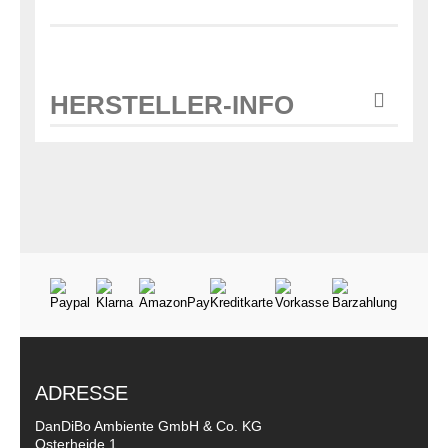
HERSTELLER-INFO
ADRESSE
DanDiBo Ambiente GmbH & Co. KG
Osterheide 1