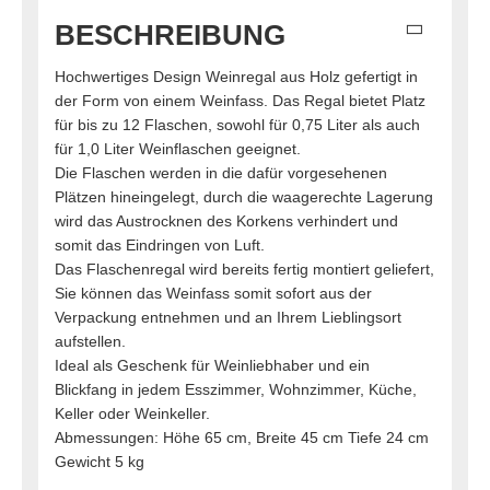
BESCHREIBUNG
Hochwertiges Design Weinregal aus Holz gefertigt in
der Form von einem Weinfass. Das Regal bietet Platz
für bis zu 12 Flaschen, sowohl für 0,75 Liter als auch
für 1,0 Liter Weinflaschen geeignet.
Die Flaschen werden in die dafür vorgesehenen
Plätzen hineingelegt, durch die waagerechte Lagerung
wird das Austrocknen des Korkens verhindert und
somit das Eindringen von Luft.
Das Flaschenregal wird bereits fertig montiert geliefert,
Sie können das Weinfass somit sofort aus der
Verpackung entnehmen und an Ihrem Lieblingsort
aufstellen.
Ideal als Geschenk für Weinliebhaber und ein
Blickfang in jedem Esszimmer, Wohnzimmer, Küche,
Keller oder Weinkeller.
Abmessungen: Höhe 65 cm, Breite 45 cm Tiefe 24 cm
Gewicht 5 kg