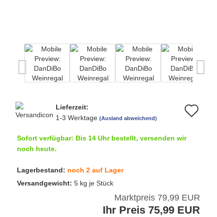
Lieferzeit:
Au
1-3 Werktage
(Ausland abweichend)
de
Sofort verfügbar: Bis 14 Uhr bestellt, versenden wir
Me
noch heute.
Lagerbestand:
noch 2 auf Lager
Versandgewicht:
5
kg je Stück
Marktpreis 79,99 EUR
Ihr Preis 75,99 EUR