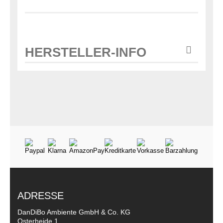
HERSTELLER-INFO
ADRESSE
DanDiBo Ambiente GmbH & Co. KG
Osterheide 1