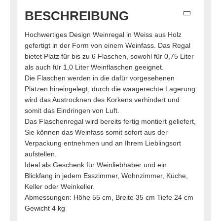
BESCHREIBUNG
Hochwertiges Design Weinregal in Weiss aus Holz
gefertigt in der Form von einem Weinfass. Das Regal
bietet Platz für bis zu 6 Flaschen, sowohl für 0,75 Liter
als auch für 1,0 Liter Weinflaschen geeignet.
Die Flaschen werden in die dafür vorgesehenen
Plätzen hineingelegt, durch die waagerechte Lagerung
wird das Austrocknen des Korkens verhindert und
somit das Eindringen von Luft.
Das Flaschenregal wird bereits fertig montiert geliefert,
Sie können das Weinfass somit sofort aus der
Verpackung entnehmen und an Ihrem Lieblingsort
aufstellen.
Ideal als Geschenk für Weinliebhaber und ein
Blickfang in jedem Esszimmer, Wohnzimmer, Küche,
Keller oder Weinkeller.
Abmessungen: Höhe 55 cm, Breite 35 cm Tiefe 24 cm
Gewicht 4 kg