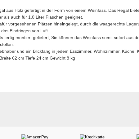
l aus Holz gefertigt in der Form von einem Weinfass. Das Regal bietet
er als auch für 1,0 Liter Flaschen geeignet.
dafür vorgesehenen Plätzen hineingelegt, durch die waagerechte Lager
 das Eindringen von Luft.
ts fertig montiert geliefert, Sie können das Weinfass somit sofort au
stellen.
iebhaber und ein Blickfang in jedem Esszimmer, Wohnzimmer, Küche, Ke
reite 62 cm Tiefe 24 cm Gewicht 8 kg