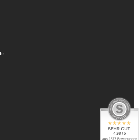
hr
SEHR GUT
4.98 / 5
aus 1377 Bewertungen