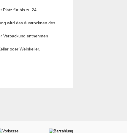
 Platz für bis zu 24
ung wird das Austrocknen des
s der Verpackung entnehmen
ller oder Weinkeller.