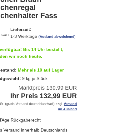
schenregal
schenhalter Fass
Lieferzeit:
1-3 Werktage
(Ausland abweichend)
verfügbar: Bis 14 Uhr bestellt,
den wir noch heute.
estand:
Mehr als 10 auf Lager
dgewicht:
9
kg je Stück
Marktpreis 139,99 EUR
Ihr Preis 132,99 EUR
St. (gratis Versand deutschlandweit) zzgl.
Versand
im Ausland