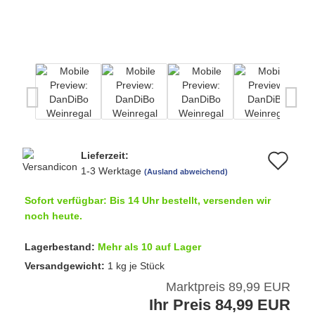
Lieferzeit:
Au
1-3 Werktage
(Ausland abweichend)
de
Sofort verfügbar: Bis 14 Uhr bestellt, versenden wir
Me
noch heute.
Lagerbestand:
Mehr als 10 auf Lager
Versandgewicht:
1
kg je Stück
Marktpreis 89,99 EUR
Ihr Preis 84,99 EUR