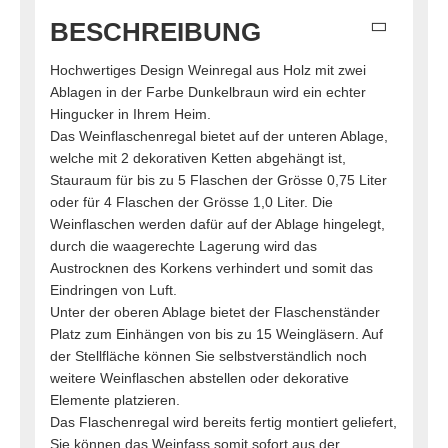
BESCHREIBUNG
Hochwertiges Design Weinregal aus Holz mit zwei
Ablagen in der Farbe Dunkelbraun wird ein echter
Hingucker in Ihrem Heim.
Das Weinflaschenregal bietet auf der unteren Ablage,
welche mit 2 dekorativen Ketten abgehängt ist,
Stauraum für bis zu 5 Flaschen der Grösse 0,75 Liter
oder für 4 Flaschen der Grösse 1,0 Liter. Die
Weinflaschen werden dafür auf der Ablage hingelegt,
durch die waagerechte Lagerung wird das
Austrocknen des Korkens verhindert und somit das
Eindringen von Luft.
Unter der oberen Ablage bietet der Flaschenständer
Platz zum Einhängen von bis zu 15 Weingläsern. Auf
der Stellfläche können Sie selbstverständlich noch
weitere Weinflaschen abstellen oder dekorative
Elemente platzieren.
Das Flaschenregal wird bereits fertig montiert geliefert,
Sie können das Weinfass somit sofort aus der