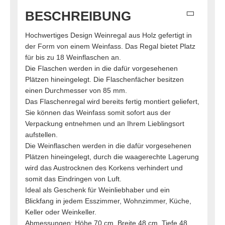
BESCHREIBUNG
Hochwertiges Design Weinregal aus Holz gefertigt in
der Form von einem Weinfass. Das Regal bietet Platz
für bis zu 18 Weinflaschen an.
Die Flaschen werden in die dafür vorgesehenen
Plätzen hineingelegt. Die Flaschenfächer besitzen
einen Durchmesser von 85 mm.
Das Flaschenregal wird bereits fertig montiert geliefert,
Sie können das Weinfass somit sofort aus der
Verpackung entnehmen und an Ihrem Lieblingsort
aufstellen.
Die Weinflaschen werden in die dafür vorgesehenen
Plätzen hineingelegt, durch die waagerechte Lagerung
wird das Austrocknen des Korkens verhindert und
somit das Eindringen von Luft.
Ideal als Geschenk für Weinliebhaber und ein
Blickfang in jedem Esszimmer, Wohnzimmer, Küche,
Keller oder Weinkeller.
Abmessungen: Höhe 70 cm, Breite 48 cm, Tiefe 48