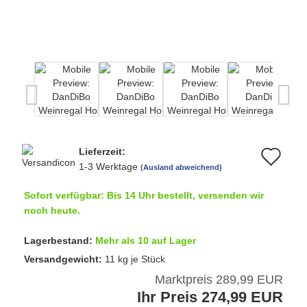
Lieferzeit:
Au
1-3 Werktage
(Ausland abweichend)
de
Sofort verfügbar: Bis 14 Uhr bestellt, versenden wir
Me
noch heute.
Lagerbestand:
Mehr als 10 auf Lager
Versandgewicht:
11
kg je Stück
Marktpreis 289,99 EUR
Ihr Preis 274,99 EUR