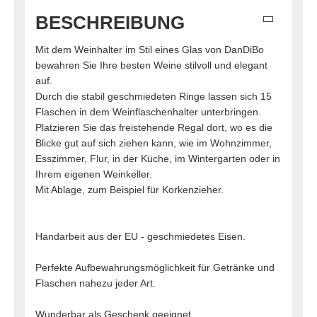
BESCHREIBUNG
Mit dem Weinhalter im Stil eines Glas von DanDiBo
bewahren Sie Ihre besten Weine stilvoll und elegant
auf.
Durch die stabil geschmiedeten Ringe lassen sich 15
Flaschen in dem Weinflaschenhalter unterbringen.
Platzieren Sie das freistehende Regal dort, wo es die
Blicke gut auf sich ziehen kann, wie im Wohnzimmer,
Esszimmer, Flur, in der Küche, im Wintergarten oder in
Ihrem eigenen Weinkeller.
Mit Ablage, zum Beispiel für Korkenzieher.
Handarbeit aus der EU - geschmiedetes Eisen.
Perfekte Aufbewahrungsmöglichkeit für Getränke und
Flaschen nahezu jeder Art.
Wunderbar als Geschenk geeignet.