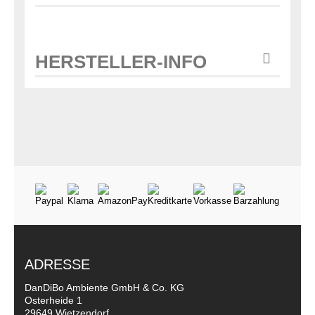
HERSTELLER-INFO
ADRESSE
DanDiBo Ambiente GmbH & Co. KG
Osterheide 1
29649 Wietzendorf