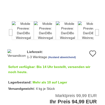
Lieferzeit:
Au
1-3 Werktage
(Ausland abweichend)
de
Sofort verfügbar: Bis 14 Uhr bestellt, versenden wir
Me
noch heute.
Lagerbestand:
Mehr als 10 auf Lager
Versandgewicht:
4
kg je Stück
Marktpreis 99,99 EUR
Ihr Preis 94,99 EUR