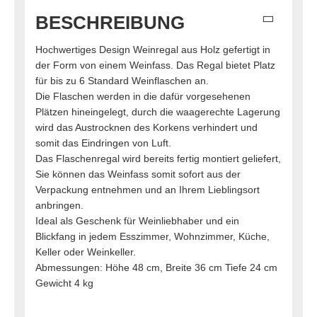
BESCHREIBUNG
Hochwertiges Design Weinregal aus Holz gefertigt in
der Form von einem Weinfass. Das Regal bietet Platz
für bis zu 6 Standard Weinflaschen an.
Die Flaschen werden in die dafür vorgesehenen
Plätzen hineingelegt, durch die waagerechte Lagerung
wird das Austrocknen des Korkens verhindert und
somit das Eindringen von Luft.
Das Flaschenregal wird bereits fertig montiert geliefert,
Sie können das Weinfass somit sofort aus der
Verpackung entnehmen und an Ihrem Lieblingsort
anbringen.
Ideal als Geschenk für Weinliebhaber und ein
Blickfang in jedem Esszimmer, Wohnzimmer, Küche,
Keller oder Weinkeller.
Abmessungen: Höhe 48 cm, Breite 36 cm Tiefe 24 cm
Gewicht 4 kg