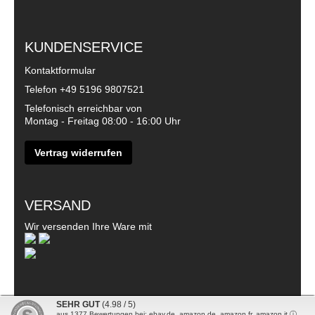
KUNDENSERVICE
Kontaktformular
Telefon
+49 5196 9807521
Telefonisch erreichbar von
Montag - Freitag 08:00 - 16:00 Uhr
Vertrag widerrufen
VERSAND
Wir versenden Ihre Ware mit
SEHR GUT
(4.98 / 5)
aus
1377
Bewertungen bei: ebay.de, amazon.de, amazon.fr, amazon.it ⓘ