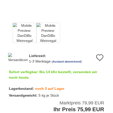
Lieferzeit:
Au
1-3 Werktage
(Ausland abweichend)
de
Sofort verfügbar: Bis 14 Uhr bestellt, versenden wir
Me
noch heute.
Lagerbestand:
noch 3 auf Lager
Versandgewicht:
5
kg je Stück
Marktpreis 79,99 EUR
Ihr Preis 75,99 EUR