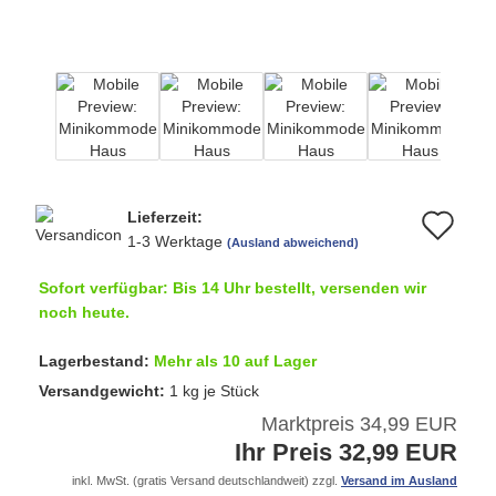
Lieferzeit:
Au
1-3 Werktage
(Ausland abweichend)
de
Sofort verfügbar: Bis 14 Uhr bestellt, versenden wir
Me
noch heute.
Lagerbestand:
Mehr als 10 auf Lager
Versandgewicht:
1
kg je Stück
Marktpreis 34,99 EUR
Ihr Preis 32,99 EUR
inkl. MwSt. (gratis Versand deutschlandweit) zzgl.
Versand im Ausland