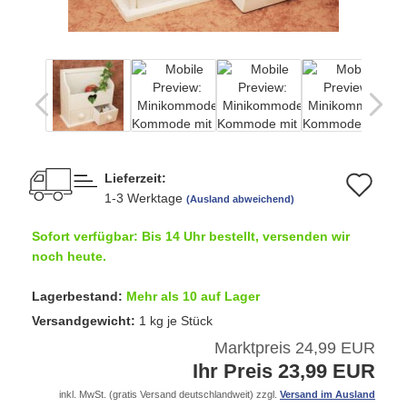
Lieferzeit:
Au
1-3 Werktage
(Ausland abweichend)
de
Sofort verfügbar: Bis 14 Uhr bestellt, versenden wir
Me
noch heute.
Lagerbestand:
Mehr als 10 auf Lager
Versandgewicht:
1
kg je Stück
Marktpreis 24,99 EUR
Ihr Preis 23,99 EUR
inkl. MwSt. (gratis Versand deutschlandweit) zzgl.
Versand im Ausland