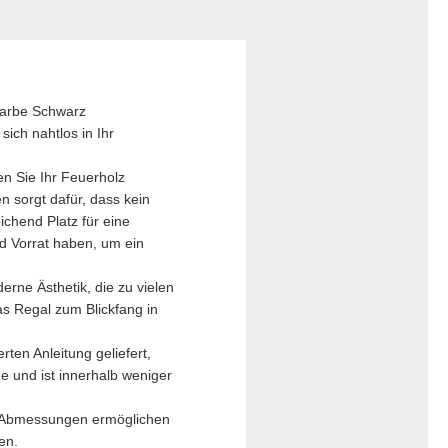
Farbe Schwarz
sich nahtlos in Ihr
n Sie Ihr Feuerholz
n sorgt dafür, dass kein
ichend Platz für eine
d Vorrat haben, um ein
rne Ästhetik, die zu vielen
as Regal zum Blickfang in
rten Anleitung geliefert,
 und ist innerhalb weniger
n Abmessungen ermöglichen
en.