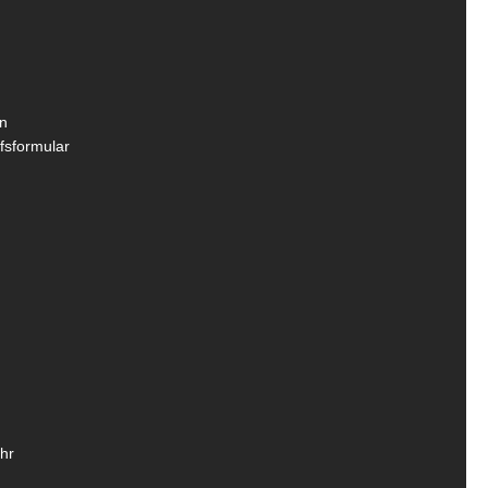
n
fsformular
hr