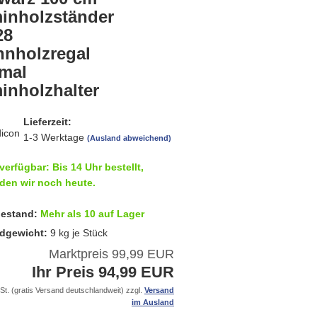
inholzständer
28
nnholzregal
mal
inholzhalter
Lieferzeit:
1-3 Werktage
(Ausland abweichend)
verfügbar: Bis 14 Uhr bestellt,
den wir noch heute.
estand:
Mehr als 10 auf Lager
dgewicht:
9
kg je Stück
Marktpreis 99,99 EUR
Ihr Preis 94,99 EUR
St. (gratis Versand deutschlandweit) zzgl.
Versand
im Ausland