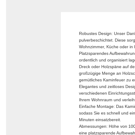
Robustes Design: Unser DanD
pulverbeschichtet. Diese sorg
Wohnzimmer, Küche oder in I
Platzsparendes Aufbewahrun
ordentlich und organisiert l
Dreck oder Holzspäne auf den
großzügige Menge an Holzsch
gemütliches Kaminfeuer zu e
Elegantes und zeitloses Desi
verschiedenen Einrichtungsst
Ihrem Wohnraum und verleiht
Einfache Montage: Das Kaminho
sodass Sie es schnell und e
Minuten einsatzbereit.
Abmessungen: Höhe von 100 
eine platzsparende Aufbewahr