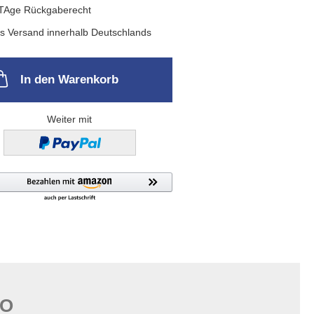
In den Warenkorb
Weiter mit
FO