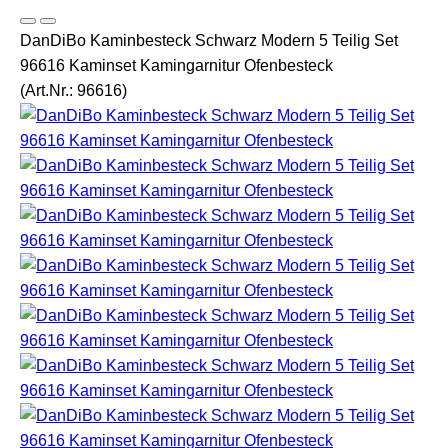
DanDiBo Kaminbesteck Schwarz Modern 5 Teilig Set
96616 Kaminset Kamingarnitur Ofenbesteck
(Art.Nr.:
96616
)