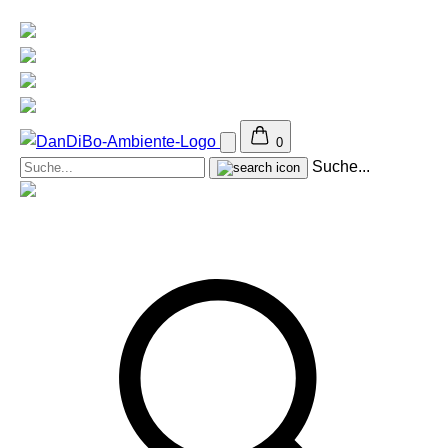
0
Suche...