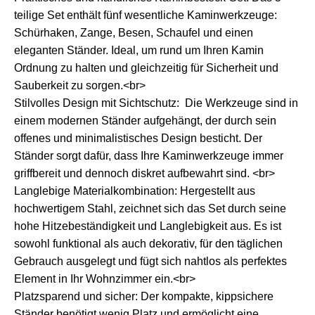
teilige Set enthält fünf wesentliche Kaminwerkzeuge:
Schürhaken, Zange, Besen, Schaufel und einen
eleganten Ständer. Ideal, um rund um Ihren Kamin
Ordnung zu halten und gleichzeitig für Sicherheit und
Sauberkeit zu sorgen.<br>
Stilvolles Design mit Sichtschutz: Die Werkzeuge sind in
einem modernen Ständer aufgehängt, der durch sein
offenes und minimalistisches Design besticht. Der
Ständer sorgt dafür, dass Ihre Kaminwerkzeuge immer
griffbereit und dennoch diskret aufbewahrt sind. <br>
Langlebige Materialkombination: Hergestellt aus
hochwertigem Stahl, zeichnet sich das Set durch seine
hohe Hitzebeständigkeit und Langlebigkeit aus. Es ist
sowohl funktional als auch dekorativ, für den täglichen
Gebrauch ausgelegt und fügt sich nahtlos als perfektes
Element in Ihr Wohnzimmer ein.<br>
Platzsparend und sicher: Der kompakte, kippsichere
Ständer benötigt wenig Platz und ermöglicht eine