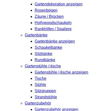
Gartendekoration anzeigen
Rosenbögen
Zäune / Brücken
Hollywoodschaukeln
Rankhilfen / Spaliere
Gartenbänke
Gartenbänke anzeigen
Schaukelbänke
Sitzbänke
Rundbänke
Gartenstühle /-tische
Gartenstühle /-tische anzeigen
Tische
Stühle
Sitzgruppen
Strandstühle
Gartenzubehör
Gartenzubehör anzeigen