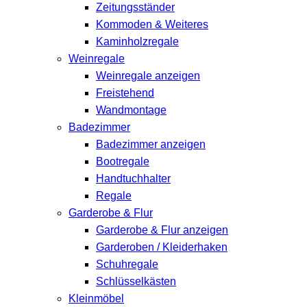
Zeitungsständer
Kommoden & Weiteres
Kaminholzregale
Weinregale
Weinregale anzeigen
Freistehend
Wandmontage
Badezimmer
Badezimmer anzeigen
Bootregale
Handtuchhalter
Regale
Garderobe & Flur
Garderobe & Flur anzeigen
Garderoben / Kleiderhaken
Schuhregale
Schlüsselkästen
Kleinmöbel