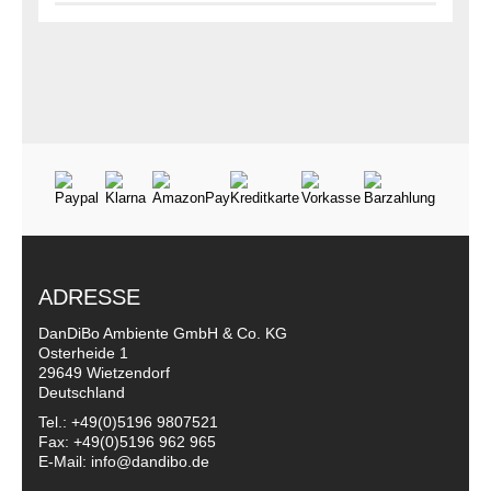
ADRESSE
DanDiBo Ambiente GmbH & Co. KG
Osterheide 1
29649 Wietzendorf
Deutschland
Tel.: +49(0)5196 9807521
Fax: +49(0)5196 962 965
E-Mail: info@dandibo.de