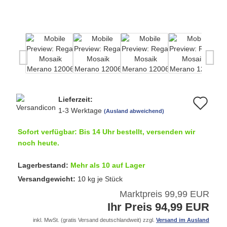
Lieferzeit:
Au
1-3 Werktage
(Ausland abweichend)
de
Sofort verfügbar: Bis 14 Uhr bestellt, versenden wir
Me
noch heute.
Lagerbestand:
Mehr als 10 auf Lager
Versandgewicht:
10
kg je Stück
Marktpreis 99,99 EUR
Ihr Preis 94,99 EUR
inkl. MwSt. (gratis Versand deutschlandweit) zzgl.
Versand im Ausland