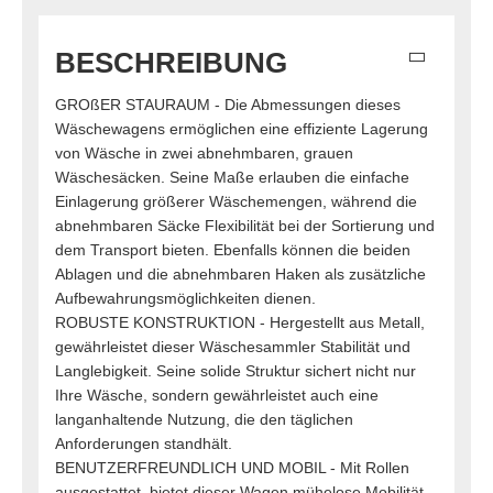
BESCHREIBUNG
GROßER STAURAUM - Die Abmessungen dieses
Wäschewagens ermöglichen eine effiziente Lagerung
von Wäsche in zwei abnehmbaren, grauen
Wäschesäcken. Seine Maße erlauben die einfache
Einlagerung größerer Wäschemengen, während die
abnehmbaren Säcke Flexibilität bei der Sortierung und
dem Transport bieten. Ebenfalls können die beiden
Ablagen und die abnehmbaren Haken als zusätzliche
Aufbewahrungsmöglichkeiten dienen.
ROBUSTE KONSTRUKTION - Hergestellt aus Metall,
gewährleistet dieser Wäschesammler Stabilität und
Langlebigkeit. Seine solide Struktur sichert nicht nur
Ihre Wäsche, sondern gewährleistet auch eine
langanhaltende Nutzung, die den täglichen
Anforderungen standhält.
BENUTZERFREUNDLICH UND MOBIL - Mit Rollen
ausgestattet, bietet dieser Wagen mühelose Mobilität,