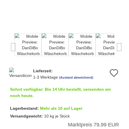
Lieferzeit:
Au
1-3 Werktage
(Ausland abweichend)
de
Sofort verfügbar: Bis 14 Uhr bestellt, versenden wir
Me
noch heute.
Lagerbestand:
Mehr als 10 auf Lager
Versandgewicht:
10
kg je Stück
Marktpreis 79,99 EUR