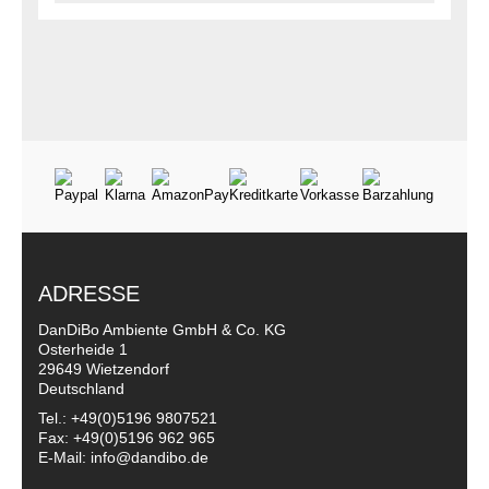
ADRESSE
DanDiBo Ambiente GmbH & Co. KG
Osterheide 1
29649 Wietzendorf
Deutschland
Tel.: +49(0)5196 9807521
Fax: +49(0)5196 962 965
E-Mail: info@dandibo.de