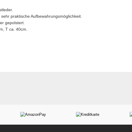
tleder.
h sehr praktische Aufbewahrungsmöglichkeit.
er gepolstert.
m, T ca. 40cm.