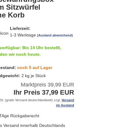
m Sitzwürfel
he Korb
Lieferzeit:
1-3 Werktage
(Ausland abweichend)
verfügbar: Bis 14 Uhr bestellt,
den wir noch heute.
estand:
noch 5 auf Lager
dgewicht:
2
kg je Stück
Marktpreis 39,99 EUR
Ihr Preis 37,99 EUR
St. (gratis Versand deutschlandweit) zzgl.
Versand
im Ausland