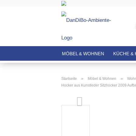
MÖBEL & WOHNEN
KÜCHE & 
»
»
Startseite
Möbel & Wohnen
Wohn
Hocker aus Kunstleder Sitzhocker 2009 Auf