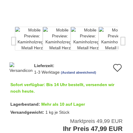
Lieferzeit:
Au
1-3 Werktage
(Ausland abweichend)
de
Sofort verfügbar: Bis 14 Uhr bestellt, versenden wir
Me
noch heute.
Lagerbestand:
Mehr als 10 auf Lager
Versandgewicht:
1
kg je Stück
Marktpreis 49,99 EUR
Ihr Preis 47,99 EUR