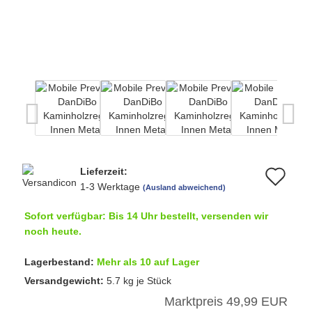
Lieferzeit:
Au
1-3 Werktage
(Ausland abweichend)
de
Sofort verfügbar: Bis 14 Uhr bestellt, versenden wir
Me
noch heute.
Lagerbestand:
Mehr als 10 auf Lager
Versandgewicht:
5.7
kg je Stück
Marktpreis 49,99 EUR