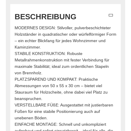
BESCHREIBUNG
MODERNES DESIGN: Stilvoller, pulverbeschichteter
Holzständer in quadratischer oder würfelförmiger Form
– ein echter Blickfang für jedes Wohnzimmer und
Kaminzimmer.
STABILE KONSTRUKTION: Robuste
Metallrahmenkonstruktion mit fester Verbindung für
maximale Stabilität; ideal zum ordentlichen Stapeln
von Brennholz.
PLATZSPAREND UND KOMPAKT: Praktische
Abmessungen von 50 x 55 x 30 cm – bietet viel
Stauraum für Holzscheite, ohne dabei viel Platz zu
beanspruchen.
VERSTELLBARE FÜßE: Ausgestattet mit justierbaren
Füßen für eine stabile Positionierung auch auf
unebenen Böden.
EINFACHE MONTAGE: Schnell und unkompliziert
aufgebaut und sofort einsatzbereit – ideal für alle, die