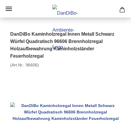
DanDiBo Kaminholzregal Innen Metall Schwarz
Würfel Quadratisch 96606 Brennholzregal
Holzaufbewahrung Kaminholzständer
Feuerholzregal
(Art.Nr.:
96606
)