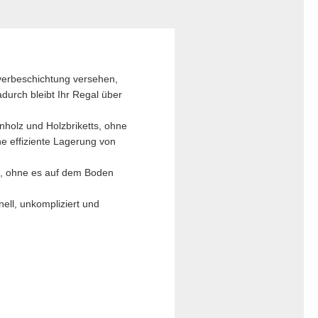
erbeschichtung versehen,
durch bleibt Ihr Regal über
olz und Holzbriketts, ohne
e effiziente Lagerung von
n, ohne es auf dem Boden
ll, unkompliziert und