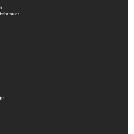
n
fsformular
hr