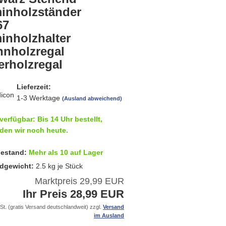
inholzständer
67
inholzhalter
nnholzregal
erholzregal
Lieferzeit:
1-3 Werktage
(Ausland abweichend)
verfügbar: Bis 14 Uhr bestellt,
den wir noch heute.
estand:
Mehr als 10 auf Lager
dgewicht:
2.5
kg je Stück
Marktpreis 29,99 EUR
Ihr Preis 28,99 EUR
St. (gratis Versand deutschlandweit) zzgl.
Versand
im Ausland