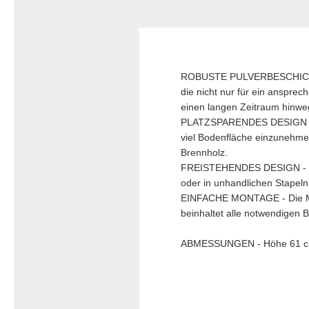
ROBUSTE PULVERBESCHICHTUNG
die nicht nur für ein anspre
einen langen Zeitraum hinwe
PLATZSPARENDES DESIGN - Di
viel Bodenfläche einzunehmen
Brennholz.
FREISTEHENDES DESIGN - Das 
oder in unhandlichen Stapeln
EINFACHE MONTAGE - Die Mont
beinhaltet alle notwendigen B
ABMESSUNGEN - Höhe 61 cm, 