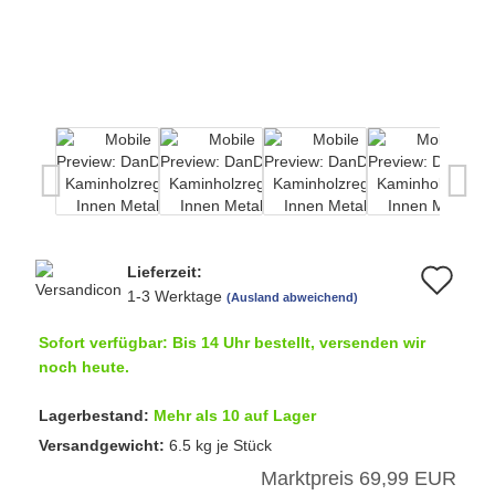
Lieferzeit:
Au
1-3 Werktage
(Ausland abweichend)
de
Sofort verfügbar: Bis 14 Uhr bestellt, versenden wir
Me
noch heute.
Lagerbestand:
Mehr als 10 auf Lager
Versandgewicht:
6.5
kg je Stück
Marktpreis 69,99 EUR