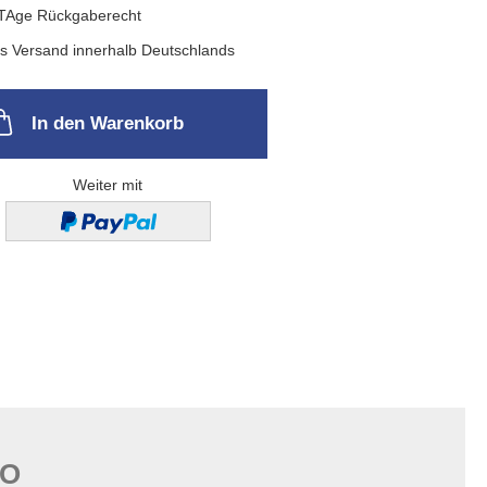
In den Warenkorb
Weiter mit
FO