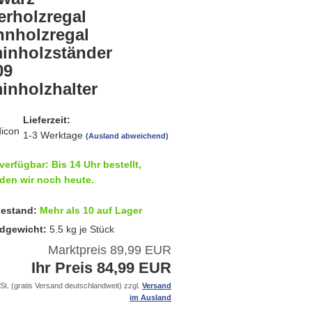
erholzregal
nnholzregal
inholzständer
09
inholzhalter
Lieferzeit:
1-3 Werktage
(Ausland abweichend)
verfügbar: Bis 14 Uhr bestellt,
den wir noch heute.
estand:
Mehr als 10 auf Lager
dgewicht:
5.5
kg je Stück
Marktpreis 89,99 EUR
Ihr Preis 84,99 EUR
St. (gratis Versand deutschlandweit) zzgl.
Versand
im Ausland