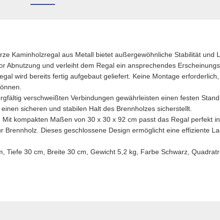
 Kaminholzregal aus Metall bietet außergewöhnliche Stabilität und La
vor Abnutzung und verleiht dem Regal ein ansprechendes Erscheinungsb
wird bereits fertig aufgebaut geliefert. Keine Montage erforderlich,
önnen.
ältig verschweißten Verbindungen gewährleisten einen festen Stand
inen sicheren und stabilen Halt des Brennholzes sicherstellt.
 kompakten Maßen von 30 x 30 x 92 cm passt das Regal perfekt in 
r Brennholz. Dieses geschlossene Design ermöglicht eine effiziente 
iefe 30 cm, Breite 30 cm, Gewicht 5,2 kg, Farbe Schwarz, Quadrat