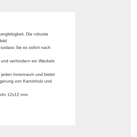
nglebigkeit. Die robuste
ild.
 sodass Sie es sofort nach
 und verhindern ein Wackeln
jeden Innenraum und bietet
Lagerung von Kaminholz und
rohr 12x12 mm.