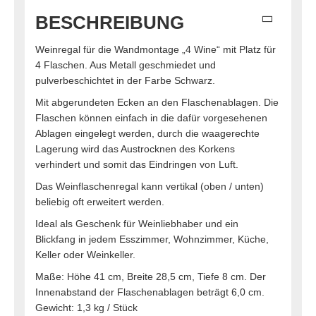
BESCHREIBUNG
Weinregal für die Wandmontage „4 Wine“ mit Platz für
4 Flaschen. Aus Metall geschmiedet und
pulverbeschichtet in der Farbe Schwarz.
Mit abgerundeten Ecken an den Flaschenablagen. Die
Flaschen können einfach in die dafür vorgesehenen
Ablagen eingelegt werden, durch die waagerechte
Lagerung wird das Austrocknen des Korkens
verhindert und somit das Eindringen von Luft.
Das Weinflaschenregal kann vertikal (oben / unten)
beliebig oft erweitert werden.
Ideal als Geschenk für Weinliebhaber und ein
Blickfang in jedem Esszimmer, Wohnzimmer, Küche,
Keller oder Weinkeller.
Maße: Höhe 41 cm, Breite 28,5 cm, Tiefe 8 cm. Der
Innenabstand der Flaschenablagen beträgt 6,0 cm.
Gewicht: 1,3 kg / Stück