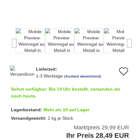
Lieferzeit:
Au
1-3 Werktage
(Ausland abweichend)
de
Sofort verfügbar: Bis 14 Uhr bestellt, versenden wir
Me
noch heute.
Lagerbestand:
Mehr als 10 auf Lager
Versandgewicht:
1
kg je Stück
Marktpreis 29,99 EUR
Ihr Preis 28,49 EUR