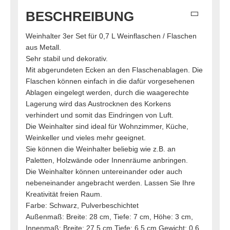
BESCHREIBUNG
Weinhalter 3er Set für 0,7 L Weinflaschen / Flaschen
aus Metall.
Sehr stabil und dekorativ.
Mit abgerundeten Ecken an den Flaschenablagen. Die
Flaschen können einfach in die dafür vorgesehenen
Ablagen eingelegt werden, durch die waagerechte
Lagerung wird das Austrocknen des Korkens
verhindert und somit das Eindringen von Luft.
Die Weinhalter sind ideal für Wohnzimmer, Küche,
Weinkeller und vieles mehr geeignet.
Sie können die Weinhalter beliebig wie z.B. an
Paletten, Holzwände oder Innenräume anbringen.
Die Weinhalter können untereinander oder auch
nebeneinander angebracht werden. Lassen Sie Ihre
Kreativität freien Raum.
Farbe: Schwarz, Pulverbeschichtet
Außenmaß: Breite: 28 cm, Tiefe: 7 cm, Höhe: 3 cm,
Innenmaß: Breite: 27,5 cm Tiefe: 6,5 cm Gewicht: 0,6