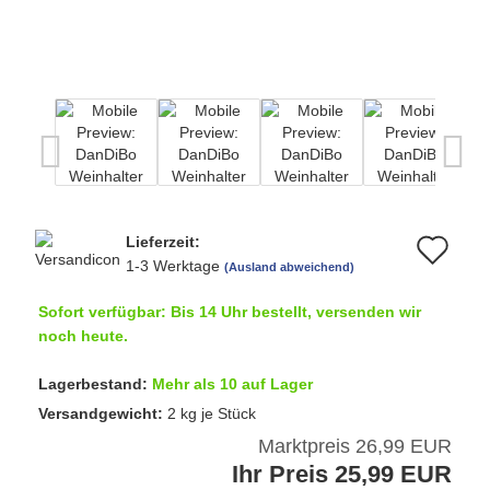
Lieferzeit:
Au
1-3 Werktage
(Ausland abweichend)
de
Sofort verfügbar: Bis 14 Uhr bestellt, versenden wir
Me
noch heute.
Lagerbestand:
Mehr als 10 auf Lager
Versandgewicht:
2
kg je Stück
Marktpreis 26,99 EUR
Ihr Preis 25,99 EUR