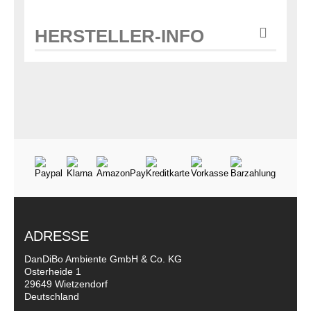
HERSTELLER-INFO
ADRESSE
DanDiBo Ambiente GmbH & Co. KG
Osterheide 1
29649 Wietzendorf
Deutschland