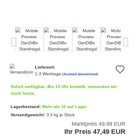
Lieferzeit:
Au
1-3 Werktage
(Ausland abweichend)
de
Sofort verfügbar: Bis 14 Uhr bestellt, versenden wir
Me
noch heute.
Lagerbestand:
Mehr als 10 auf Lager
Versandgewicht:
3.3
kg je Stück
Marktpreis 49,99 EUR
Ihr Preis 47,49 EUR