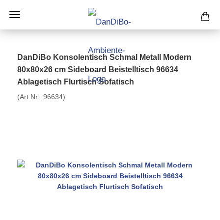
DanDiBo Konsolentisch Schmal Metall Modern
80x80x26 cm Sideboard Beistelltisch 96634
Ablagetisch Flurtisch Sofatisch
(Art.Nr.:
96634
)