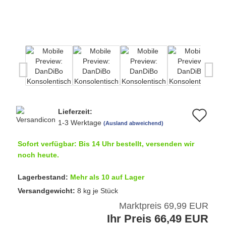
Lieferzeit:
Au
1-3 Werktage
(Ausland abweichend)
de
Sofort verfügbar: Bis 14 Uhr bestellt, versenden wir
Me
noch heute.
Lagerbestand:
Mehr als 10 auf Lager
Versandgewicht:
8
kg je Stück
Marktpreis 69,99 EUR
Ihr Preis 66,49 EUR