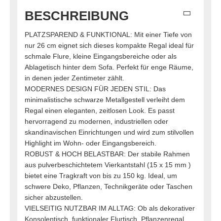
BESCHREIBUNG
PLATZSPAREND & FUNKTIONAL: Mit einer Tiefe von
nur 26 cm eignet sich dieses kompakte Regal ideal für
schmale Flure, kleine Eingangsbereiche oder als
Ablagetisch hinter dem Sofa. Perfekt für enge Räume,
in denen jeder Zentimeter zählt.
MODERNES DESIGN FÜR JEDEN STIL: Das
minimalistische schwarze Metallgestell verleiht dem
Regal einen eleganten, zeitlosen Look. Es passt
hervorragend zu modernen, industriellen oder
skandinavischen Einrichtungen und wird zum stilvollen
Highlight im Wohn- oder Eingangsbereich.
ROBUST & HOCH BELASTBAR: Der stabile Rahmen
aus pulverbeschichtetem Vierkantstahl (15 x 15 mm )
bietet eine Tragkraft von bis zu 150 kg. Ideal, um
schwere Deko, Pflanzen, Technikgeräte oder Taschen
sicher abzustellen.
VIELSEITIG NUTZBAR IM ALLTAG: Ob als dekorativer
Konsolentisch, funktionaler Flurtisch, Pflanzenregal