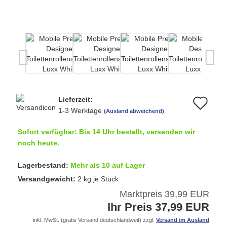
Lieferzeit:
Au
1-3 Werktage
(Ausland abweichend)
de
Sofort verfügbar: Bis 14 Uhr bestellt, versenden wir
Me
noch heute.
Lagerbestand:
Mehr als 10 auf Lager
Versandgewicht:
2
kg je Stück
Marktpreis 39,99 EUR
Ihr Preis 37,99 EUR
inkl. MwSt. (gratis Versand deutschlandweit) zzgl.
Versand im Ausland