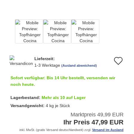
Lieferzeit:
Au
1-3 Werktage
(Ausland abweichend)
de
Sofort verfügbar: Bis 14 Uhr bestellt, versenden wir
Me
noch heute.
Lagerbestand:
Mehr als 10 auf Lager
Versandgewicht:
4
kg je Stück
Marktpreis 49,99 EUR
Ihr Preis 47,99 EUR
inkl. MwSt. (gratis Versand deutschlandweit) zzgl.
Versand im Ausland