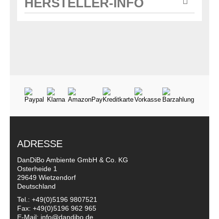
HERSTELLER-INFO
ADRESSE
DanDiBo Ambiente GmbH & Co. KG
Osterheide 1
29649 Wietzendorf
Deutschland
Tel.: +49(0)5196 9807521
Fax: +49(0)5196 962 965
E-Mail: info@dandibo.de